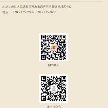
地址：老挝人民共和国万象市西萨塔纳县隆赞村库央路
电话：+856 21 228299/+856 21 228000
招商客服
微信公众号