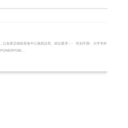
有序性，让各家店铺按美食中心规则运营。岗位要求：- 性别不限- 大学专科
POWERPOIN…