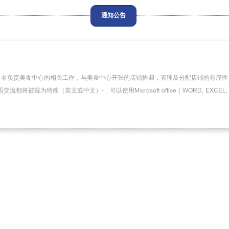
通知公告
ion美食中心2 名负责美食中心的相关工作，与美食中心开张的店铺协调，管理及分配店铺的
将被视为特殊（英文或中文）- 可以使用Microsoft office ( WORD, EXCEL, 