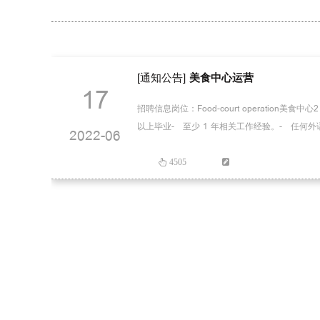
[通知公告]
美食中心运营
17
招聘信息岗位：Food-court operat
以上毕业- 至少 1 年相关工作经验。- 任何外语交流都
2022-06
4505