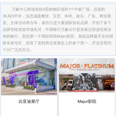
万象中心商场包括4层购物区域和1个中庭广场，总面积
36,823平米，业态涵盖餐饮、百货、休闲、娱乐、广告、商业展
览、主体活动举办等，成功引进大量国际知名品牌，开创了多个
品牌登陆老挝市场先河，中国银行万象分行是首家总部进驻商业
体的银行、老挝第一个国际院线Major影院、老挝品牌最齐全的国
际名表专区，创造了老挝商业发展史上的多个第一，开业后受到
十分广泛的关注。
比亚迪展厅
Major影院