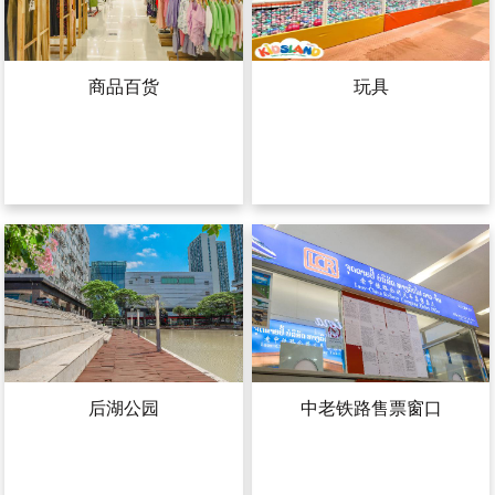
商品百货
玩具
后湖公园
中老铁路售票窗口