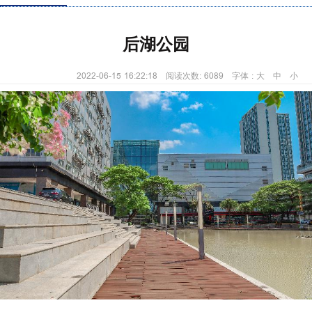
后湖公园
2022-06-15 16:22:18 阅读次数: 6089 字体 :
大
中
小