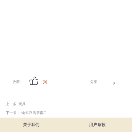
收藏:
(
0
)
分享
0
上一条:
玩具
下一条:
中老铁路售票窗口
关于我们
用户条款